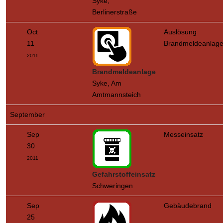
Syke,
Berlinerstraße
Oct
Auslösung
11
Brandmeldeanlag
2011
Brandmeldeanlage
Syke, Am
Amtmannsteich
September
Sep
Messeinsatz
30
2011
Gefahrstoffeinsatz
Schweringen
Sep
Gebäudebrand
25