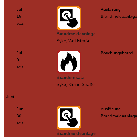
Jul
Auslösung
15
Brandmeldeanlag
2011
Brandmeldeanlage
Syke, Waldstraße
Jul
Böschungsbrand
01
2011
Brandeinsatz
Syke, Kleine Straße
Juni
Jun
Auslösung
30
Brandmeldeanlag
2011
Brandmeldeanlage