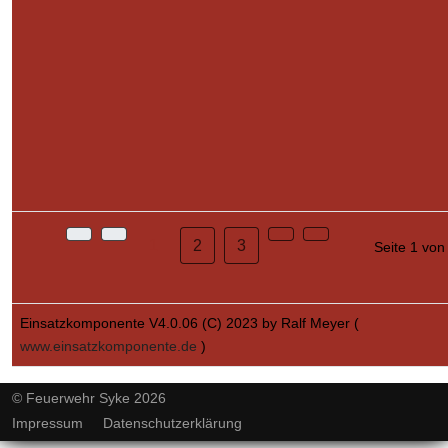
1
2
3
Seite 1 von
Einsatzkomponente V4.0.06 (C) 2023 by Ralf Meyer (
www.einsatzkomponente.de
)
© Feuerwehr Syke 2026
Impressum
Datenschutzerklärung