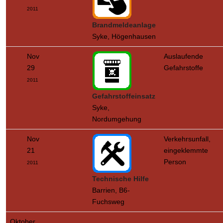
2011
Brandmeldeanlage
Syke, Högenhausen
Nov
Auslaufende
29
Gefahrstoffe
2011
Gefahrstoffeinsatz
Syke,
Nordumgehung
Nov
Verkehrsunfall,
21
eingeklemmte
Person
2011
Technische Hilfe
Barrien, B6-
Fuchsweg
Oktober