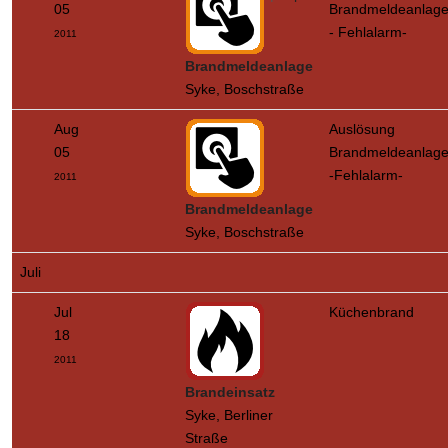
05
Brandmeldeanlag
- Fehlalarm-
2011
Brandmeldeanlage
Syke, Boschstraße
Aug
Auslösung
05
Brandmeldeanlag
-Fehlalarm-
2011
Brandmeldeanlage
Syke, Boschstraße
Juli
Jul
Küchenbrand
18
2011
Brandeinsatz
Syke, Berliner
Straße