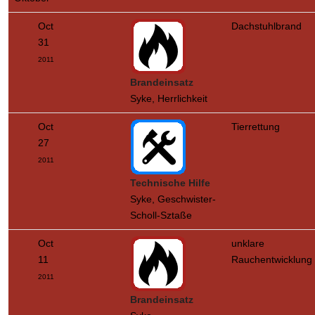
Oct
Dachstuhlbrand
31
2011
Brandeinsatz
Syke, Herrlichkeit
Oct
Tierrettung
27
2011
Technische Hilfe
Syke, Geschwister-
Scholl-Sztaße
Oct
unklare
11
Rauchentwicklung
2011
Brandeinsatz