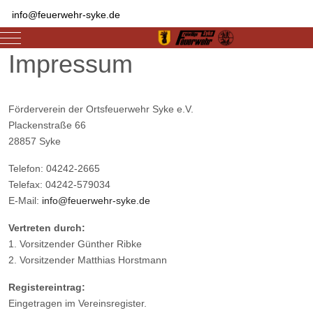
info@feuerwehr-syke.de
Mobile Menu Toggle
Impressum
Förderverein der Ortsfeuerwehr Syke e.V.
Plackenstraße 66
28857 Syke
Telefon: 04242-2665
Telefax: 04242-579034
E-Mail:
info@feuerwehr-syke.de
Vertreten durch:
1. Vorsitzender Günther Ribke
2. Vorsitzender Matthias Horstmann
Registereintrag:
Eingetragen im Vereinsregister.