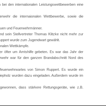
 bei den internationalen Leistungswettbewerben eine
erwehr die internaionalen Wettbewerbe, sowie die
frauen und Feuerwehrmänner.
 sein Stellvertreter Thomas Klitzke nicht mehr zur
uppert wurde zum Jugendwart gewählt.
onalen Wettkämpfe.
r öfter um Amtshilfe gebeten. Es war das Jahr der
euerwehr war für den ganzen Brandabschnitt Nord des
dfeuerwehrwartes von Simon Ruppert. Es wurde ein
iepholz wurden dazu eingeladen. Außerdem wurde im
ewonnen, dass stärkere Rettungsgeräte, wie z.B.