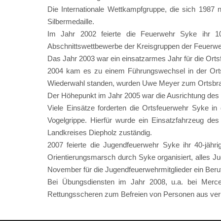
Die Internationale Wettkampfgruppe, die sich 1987 
Silbermedaille.
Im Jahr 2002 feierte die Feuerwehr Syke ihr 100
Abschnittswettbewerbe der Kreisgruppen der Feuerwe
Das Jahr 2003 war ein einsatzarmes Jahr für die Orts
2004 kam es zu einem Führungswechsel in der Ortsf
Wiederwahl standen, wurden Uwe Meyer zum Ortsbran
Der Höhepunkt im Jahr 2005 war die Ausrichtung des 
Viele Einsätze forderten die Ortsfeuerwehr Syke 
Vogelgrippe. Hierfür wurde ein Einsatzfahrzeug des
Landkreises Diepholz zuständig.
2007 feierte die Jugendfeuerwehr Syke ihr 40-jä
Orientierungsmarsch durch Syke organisiert, alle
November für die Jugendfeuerwehrmitglieder ein Beru
Bei Übungsdiensten im Jahr 2008, u.a. bei Merc
Rettungsscheren zum Befreien von Personen aus veru