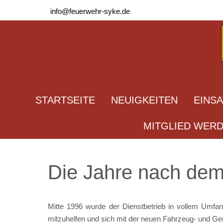
info@feuerwehr-syke.de
STARTSEITE
NEUIGKEITEN
EINS
MITGLIED WER
Die Jahre nach dem
Mitte 1996 wurde der Dienstbetrieb in vollem Umfa
mitzuhelfen und sich mit der neuen Fahrzeug- und Gerät