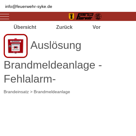
info@feuerwehr-syke.de
Mobile Menu Toggle
Übersicht
Zurück
Vor
Auslösung
Brandmeldeanlage -
Fehlalarm-
Brandeinsatz > Brandmeldeanlage
Zugriffe 3079