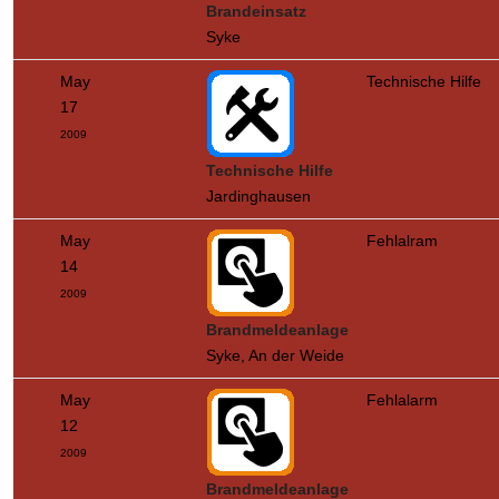
Brandeinsatz
Syke
May
Technische Hilfe
17
2009
Technische Hilfe
Jardinghausen
May
Fehlalram
14
2009
Brandmeldeanlage
Syke, An der Weide
May
Fehlalarm
12
2009
Brandmeldeanlage