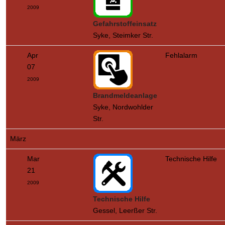
2009
Gefahrstoffeinsatz
Syke, Steimker Str.
Apr
Fehlalarm
07
2009
Brandmeldeanlage
Syke, Nordwohlder
Str.
März
Mar
Technische Hilfe
21
2009
Technische Hilfe
Gessel, Leerßer Str.