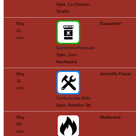
Syke, La-Chartre-
Straße
May
Gasaustritt
11
2009
Gefahrstoffeinsatz
Syke, Zum
Hachepark
May
Amtshilfe Polizei
11
2009
Technische Hilfe
Syke, Rehrßer Str.
May
Waldbrand
03
2009