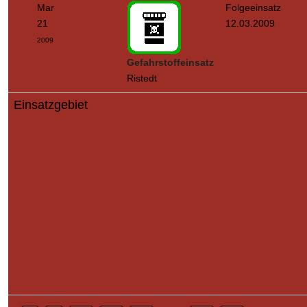
Mar
Folgeeinsatz
21
12.03.2009
2009
Gefahrstoffeinsatz
Ristedt
Einsatzgebiet